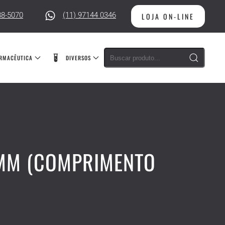
88-5070
(11) 97144 0346
LOJA ON-LINE
RMACÊUTICA
DIVERSOS
7MM (COMPRIMENTO