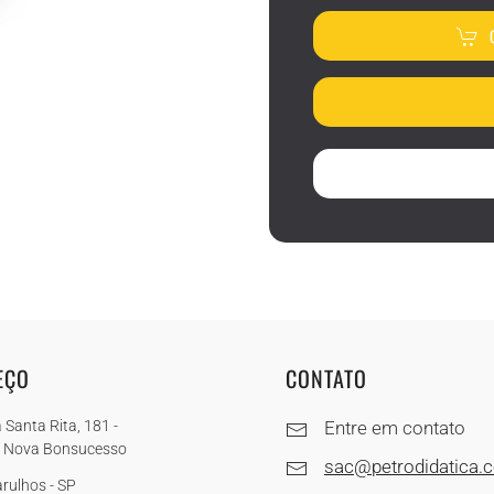
EÇO
CONTATO
 Santa Rita, 181 -
Entre em contato
a Nova Bonsucesso
sac@petrodidatica.
rulhos - SP