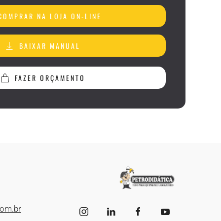
COMPRAR NA LOJA ON-LINE
BAIXAR MANUAL
FAZER ORÇAMENTO
com.br