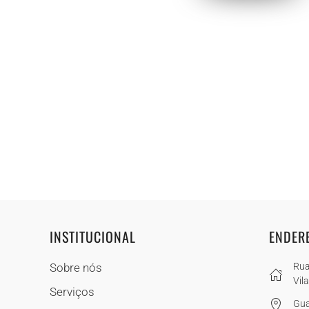
INSTITUCIONAL
ENDER
Sobre nós
Rua
Vil
Serviços
Gua