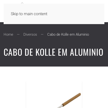
Skip to main content
Home
Diversos
Cabo de Kolle em Aluminio
CABO DE KOLLE EM ALUMINIO