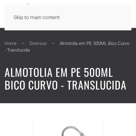
Skip to main content
Home
Diversos
Almotolia em PE 500ML Bico Curvo
- Translucida
ALMOTOLIA EM PE 500ML
BICO CURVO - TRANSLUCIDA