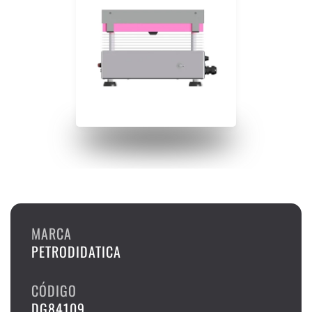
MARCA
PETRODIDATICA
CÓDIGO
DG84109