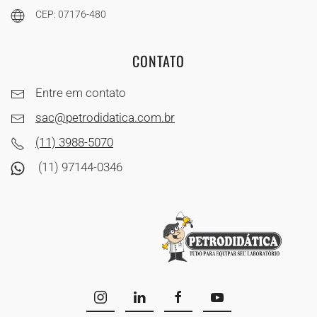
CEP: 07176-480
CONTATO
Entre em contato
sac@petrodidatica.com.br
(11) 3988-5070
(11) 97144-0346