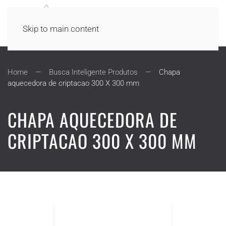
Skip to main content
Home
Busca Inteligente Produtos
Chapa
aquecedora de criptacao 300 X 300 mm
CHAPA AQUECEDORA DE
CRIPTACAO 300 X 300 MM