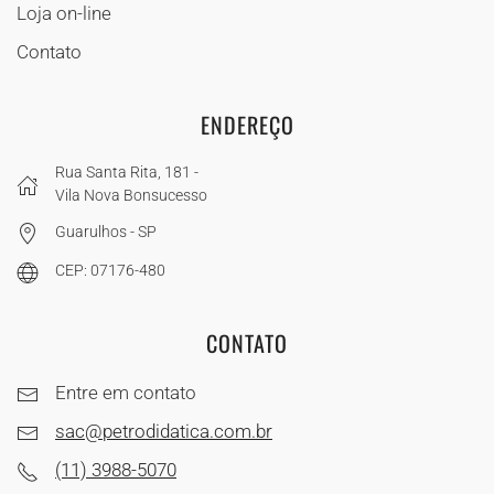
Loja on-line
Contato
ENDEREÇO
Rua Santa Rita, 181 -
Vila Nova Bonsucesso
Guarulhos - SP
CEP: 07176-480
CONTATO
Entre em contato
sac@petrodidatica.com.br
(11) 3988-5070