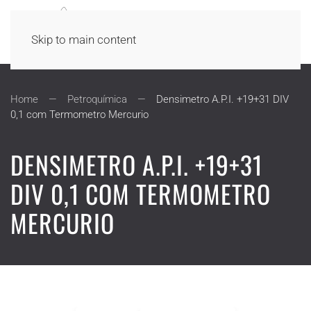
Skip to main content
Home
Petroquímica
Densimetro A.P.I. +19+31 DIV
0,1 com Termometro Mercurio
DENSIMETRO A.P.I. +19+31
DIV 0,1 COM TERMOMETRO
MERCURIO