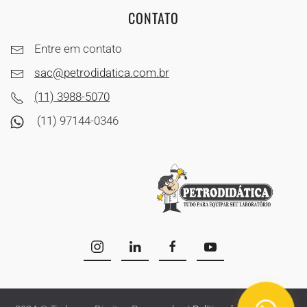
CONTATO
Entre em contato
sac@petrodidatica.com.br
(11) 3988-5070
(11) 97144-0346