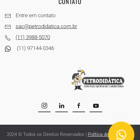
CONTATO
Entre em contato
sac@petrodidatica.com.br
(11) 3988-5070
(11) 97144-0346
2024 © Todos os Direitos Reservados |
Política de Privacidade