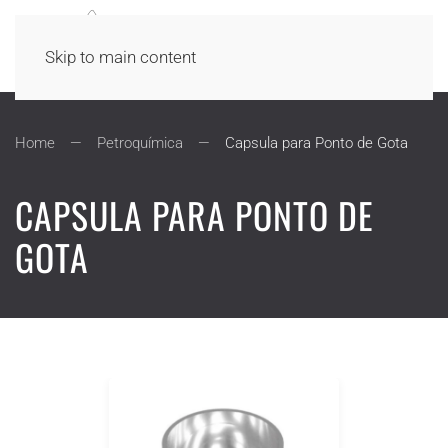
Skip to main content
Home
Petroquímica
Capsula para Ponto de Gota
CAPSULA PARA PONTO DE
GOTA