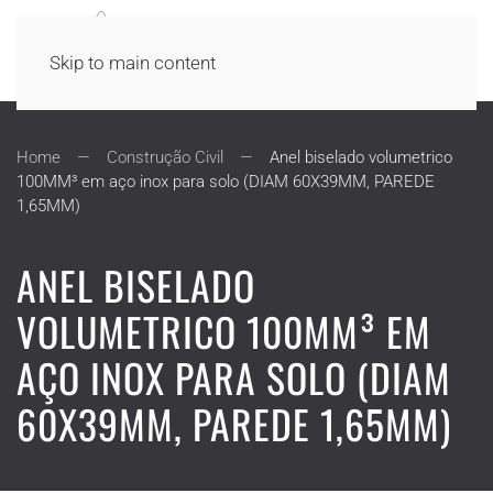
Skip to main content
Home
Construção Civil
Anel biselado volumetrico
100MM³ em aço inox para solo (DIAM 60X39MM, PAREDE
1,65MM)
ANEL BISELADO
VOLUMETRICO 100MM³ EM
AÇO INOX PARA SOLO (DIAM
60X39MM, PAREDE 1,65MM)