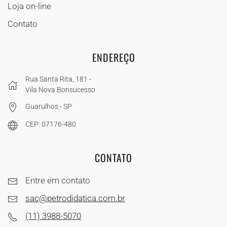
Loja on-line
Contato
ENDEREÇO
Rua Santa Rita, 181 -
Vila Nova Bonsucesso
Guarulhos - SP
CEP: 07176-480
CONTATO
Entre em contato
sac@petrodidatica.com.br
(11) 3988-5070