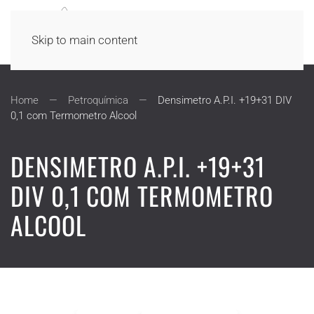
Skip to main content
Home
Petroquímica
Densimetro A.P.I. +19+31 DIV
0,1 com Termometro Alcool
DENSIMETRO A.P.I. +19+31
DIV 0,1 COM TERMOMETRO
ALCOOL