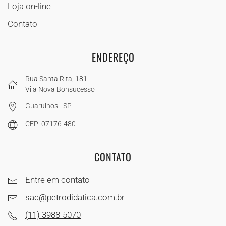
Loja on-line
Contato
ENDEREÇO
Rua Santa Rita, 181 -
Vila Nova Bonsucesso
Guarulhos - SP
CEP: 07176-480
CONTATO
Entre em contato
sac@petrodidatica.com.br
(11) 3988-5070