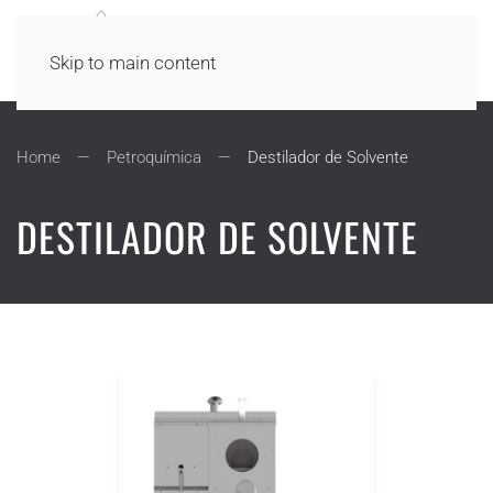
Skip to main content
Home
Petroquímica
Destilador de Solvente
DESTILADOR DE SOLVENTE