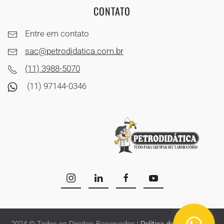
CONTATO
Entre em contato
sac@petrodidatica.com.br
(11) 3988-5070
(11) 97144-0346