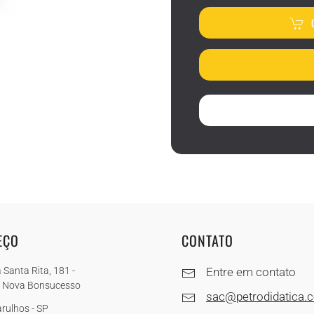
EÇO
CONTATO
 Santa Rita, 181 -
Entre em contato
a Nova Bonsucesso
sac@petrodidatica.
rulhos - SP