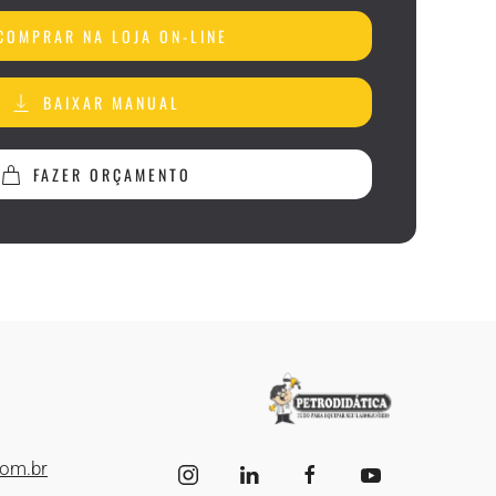
COMPRAR NA LOJA ON-LINE
BAIXAR MANUAL
FAZER ORÇAMENTO
com.br