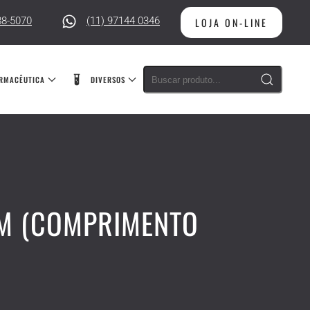
88-5070
(11) 97144 0346
LOJA ON-LINE
RMACÊUTICA
DIVERSOS
MM (COMPRIMENTO