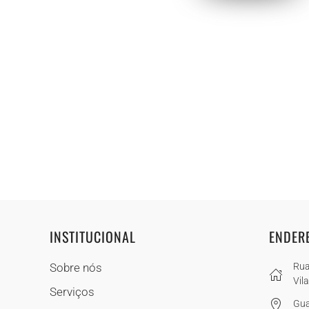
INSTITUCIONAL
ENDER
Sobre nós
Rua
Vil
Serviços
Gua