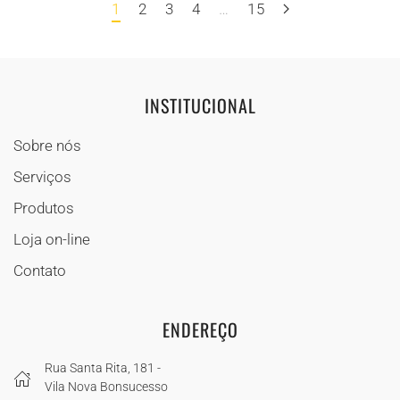
1
2
3
4
…
15
INSTITUCIONAL
Sobre nós
Serviços
Produtos
Loja on-line
Contato
ENDEREÇO
Rua Santa Rita, 181 -
Vila Nova Bonsucesso