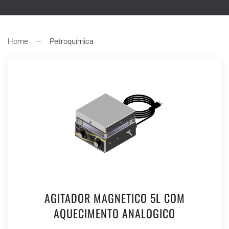
Type 2 or more characters for results.
Home
Petroquímica
AGITADOR MAGNETICO 5L COM
AQUECIMENTO ANALOGICO