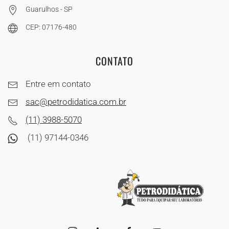
Guarulhos - SP
CEP: 07176-480
CONTATO
Entre em contato
sac@petrodidatica.com.br
(11) 3988-5070
(11) 97144-0346