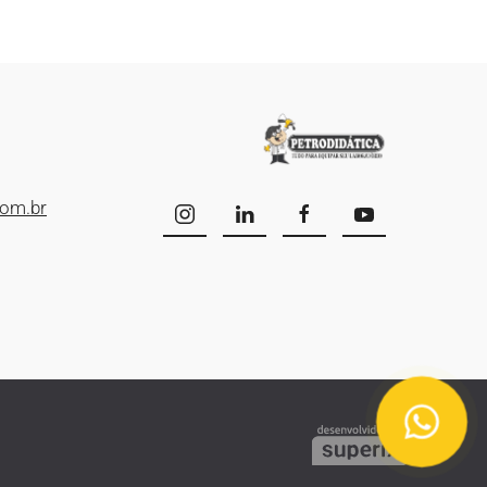
com.br