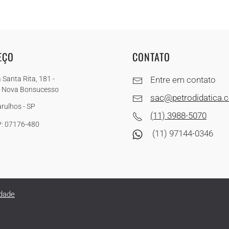
EÇO
CONTATO
 Santa Rita, 181 -
Entre em contato
a Nova Bonsucesso
sac@petrodidatica.
rulhos - SP
(11) 3988-5070
: 07176-480
(11) 97144-0346
idade