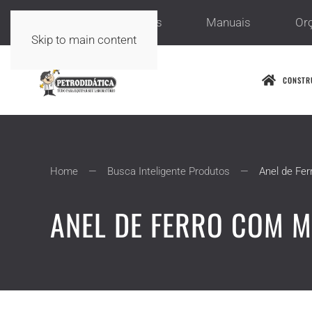
Sobre nós
Serviços
Manuais
Or
Skip to main content
CONSTR
Home
Busca Inteligente Produtos
Anel de Fe
ANEL DE FERRO COM M