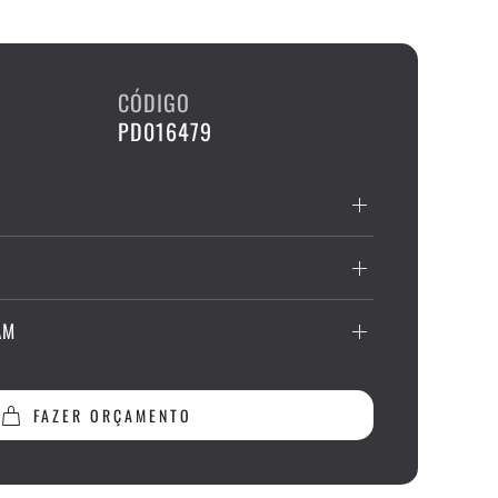
CÓDIGO
PD016479
AM
FAZER ORÇAMENTO