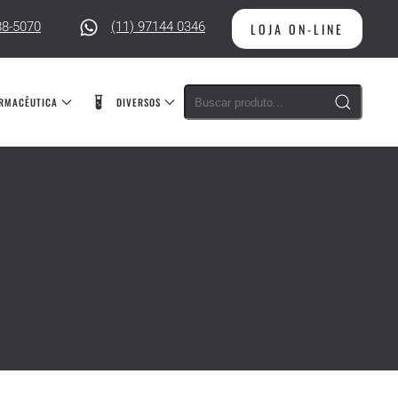
88-5070
(11) 97144 0346
LOJA ON-LINE
RMACÊUTICA
DIVERSOS