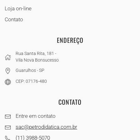
Loja on-line
Contato
ENDEREÇO
Rua Santa Rita, 181 -
Vila Nova Bonsucesso
Guarulhos - SP
CEP: 07176-480
CONTATO
Entre em contato
sac@petrodidatica.com.br
(11) 3988-5070